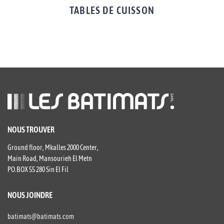
TABLES DE CUISSON
NOUS TROUVER
Ground floor, Mkalles 2000 Center,
Main Road, Mansourieh El Metn
PO.BOX 55 280 Sin El Fil
NOUS JOINDRE
batimats@batimats.com