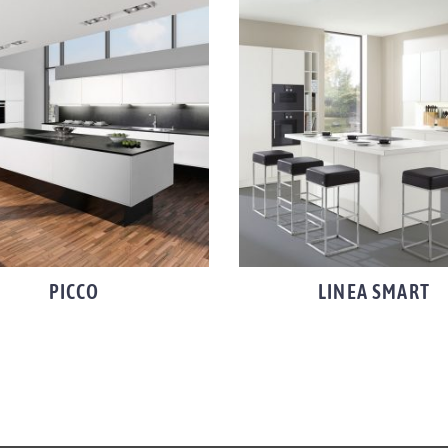
PICCO
LINEA SMART