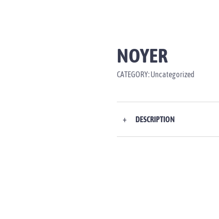
CCUEIL
À PROPOS
MARQUES
CATALOGUE
NOUS JOIND
NOYER
CATEGORY:
Uncategorized
+
DESCRIPTION