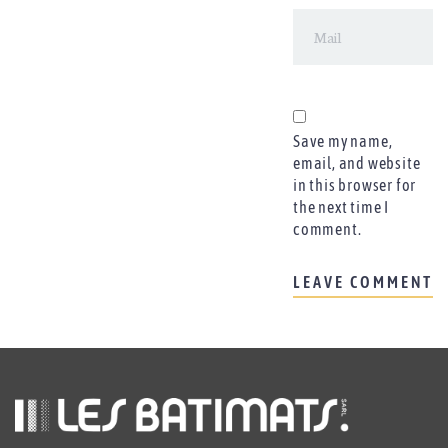
Save my name,
email, and website
in this browser for
the next time I
comment.