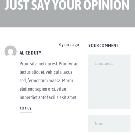
JUST SAY YOUR OPINION
8 years ago
YOUR COMMENT
ALICE DUTY
Proin sit amet dui est. Proin vitae
lectus aliquet, vehicula lacus
sed, fermentum massa. Morbi
eleifend sapien orci, vitae
imperdiet ante facilisis sit amet.
REPLY