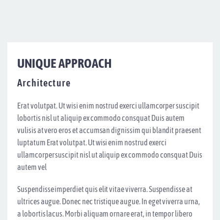
UNIQUE APPROACH
Architecture
Erat volutpat. Ut wisi enim nostrud exerci ullamcorper suscipit
lobortis nisl ut aliquip ex commodo consquat Duis autem
vulisis at vero eros et accumsan dignissim qui blandit praesent
luptatum Erat volutpat. Ut wisi enim nostrud exerci
ullamcorper suscipit nisl ut aliquip ex commodo consquat Duis
autem vel
Suspendisse imperdiet quis elit vitae viverra. Suspendisse at
ultrices augue. Donec nec tristique augue. In eget viverra urna,
a lobortis lacus. Morbi aliquam ornare erat, in tempor libero